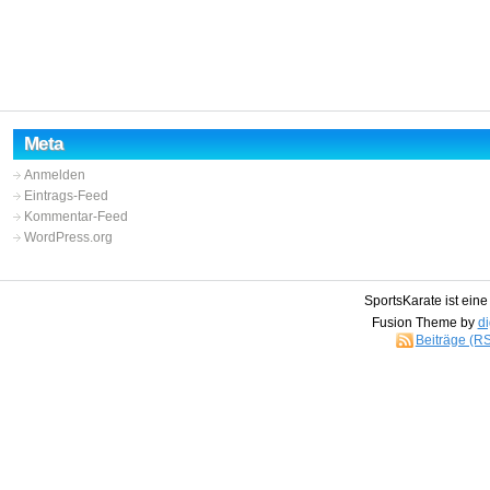
Meta
Anmelden
Eintrags-Feed
Kommentar-Feed
WordPress.org
SportsKarate ist ein
Fusion Theme by
di
Beiträge (R