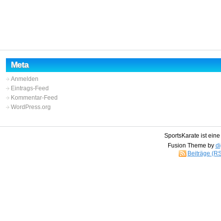
Meta
Anmelden
Eintrags-Feed
Kommentar-Feed
WordPress.org
SportsKarate ist ein
Fusion Theme by
di
Beiträge (R