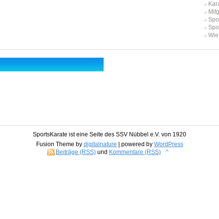
Kar
Mit
Spo
Spo
Wie
SportsKarate ist eine Seite des SSV Nübbel e.V. von 1920
Fusion Theme by
digitalnature
| powered by
WordPress
Beiträge (RSS)
und
Kommentare (RSS)
^